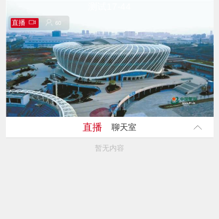
测试17-44
直播
60
60
直播
聊天室
暂无内容