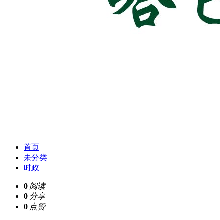
首页
未分类
时政
0
阅读
0
分享
0
点赞