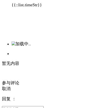
{{::list.timeStr}}
加载中..
暂无内容
参与评论
取消
回复
：