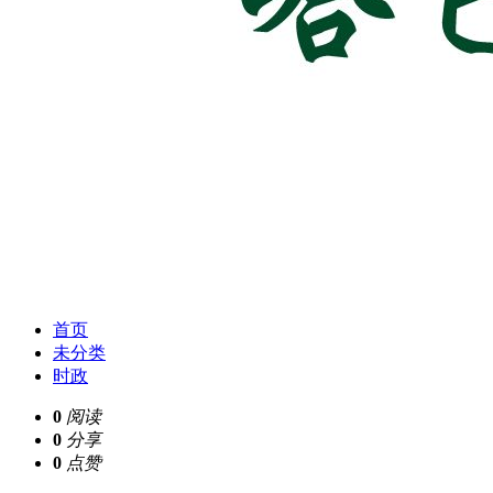
首页
未分类
时政
0
阅读
0
分享
0
点赞