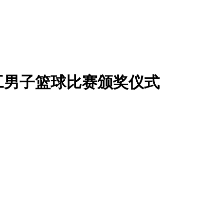
职工男子篮球比赛颁奖仪式